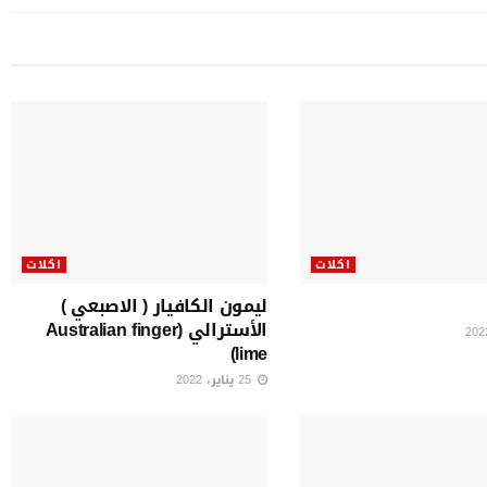
اكلات
اكلات
ليمون الكافيار ( الاصبعي )
الأسترالي (Australian finger
lime)
25 يناير، 2022