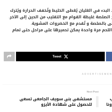
البدء في الغليان يُغطى الخليط وتُخفف الحرارة ويُترك
ى بالصلصة و تُقدم مع الخضروات المشوية.
اللحم مرة واحدة يمكن تحميرها على مراحل حتى تمام
Tweet
ADVERTISEME
Next Post
ب
مستشفى بنى سويف الجامعى تسعى
نا
للحصول على شهادة الأيزو