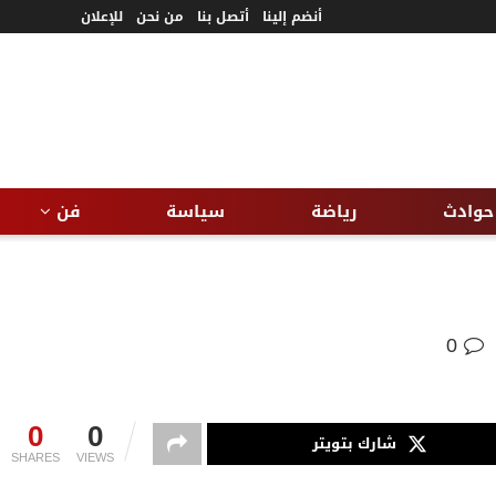
أنضم إلينا
أتصل بنا
من نحن
للإعلان
حوادث
رياضة
سياسة
فن
0
0
0
شارك بتويتر
SHARES
VIEWS