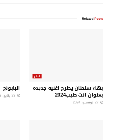
Related
Posts
أثار
بهاء سلطان يطرح اغنيه جديده
البابونج
بعنوان انت طيب2024
29 يناير، 2022
27 نوفمبر، 2024