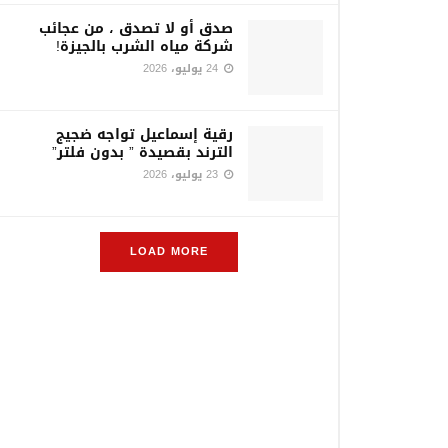
صدق أو لا تصدق ، من عجائب
شركة مياه الشرب بالجيزة!
24 يوليو، 2026
رقية إسماعيل تواجه ضجيج
الترند بقصيدة ” بدون فلتر”
23 يوليو، 2026
LOAD MORE