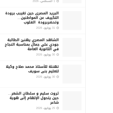
1 أغسطس، 2026
البريد المصرى حين تغيبب برودة
التكييف عن المواطنين…
وتحضربرودة القلوب
31 يوليو، 2026
الشاهد المصري يهنئ الطالبة
جودي علي جمال بمناسبة النجاح
في الثانوية العامة
30 يوليو، 2026
تهنئة للأستاذ محمد صلاح وكيلا
لتعليم بنى سويف
30 يوليو، 2026
ثروت سليم و سلطان الشعر…
حين يتحول الإلهام إلى هوية
شاعر
25 يوليو، 2026