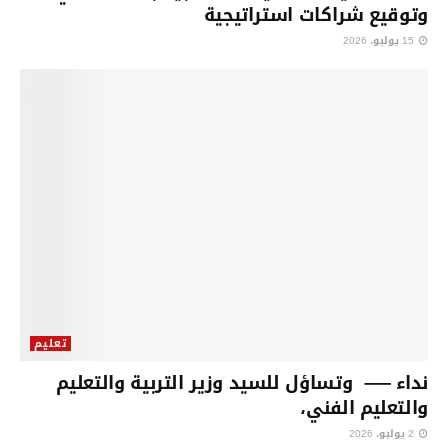
وتوقيع شراكات استراتيجية
15 يوليو، 2026
تعليم
نداء —– وتساؤل للسيد وزير التربية والتعليم
والتعليم الفني،
2 يوليو، 2026