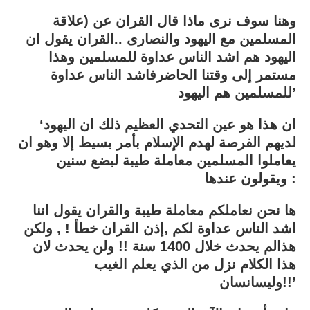
وهنا سوف نرى ماذا قال القران عن (علاقة
المسلمين مع اليهود والنصارى ..القران يقول ان
اليهود هم اشد الناس عداوة للمسلمين وهذا
مستمر إلى وقتنا الحاضرفاشد الناس عداوة
للمسلمين هم اليهود’
‘ان هذا هو عين التحدي العظيم ذلك ان اليهود
لديهم الفرصة لهدم الإسلام بأمر بسيط إلا وهو ان
يعاملوا المسلمين معاملة طيبة لبضع سنين
ويقولون عندها :
ها نحن نعاملكم معاملة طيبة والقران يقول اننا
اشد الناس عداوة لكم ,إذن القران خطأ ! , ولكن
هذالم يحدث خلال 1400 سنة !! ولن يحدث لان
هذا الكلام نزل من الذي يعلم الغيب
وليسانسان!!’