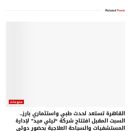
Related
Posts
منوعات
القاهرة تستعد لحدث طبي واستثماري بارز..
السبت المقبل افتتاح شركة “تيلي ميد” لإدارة
المستشفيات والسياحة العلاجية بحضور دولي