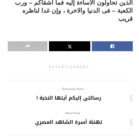
الذين تحاولون الاساءة إليه
فما أشقاكم – ورب
الكعبة – فى الدنيا والاخرة ، وإن غدا لناظره
قريب
ADVERTISEMENT
Previous Post
رسالتى إليكم أيتها النخبة !
Next Post
تهنئة أسرة الشاهد المصري