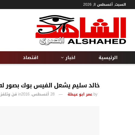
السبت, أغسطس 8, 2026
الرئيسية
اخبار
اقتصاد
خالد سليم يشعل الفيس بوك بصور ل
by
عمر ابو عيطة
28 أغسطس، 2016
in
فن وتلفز