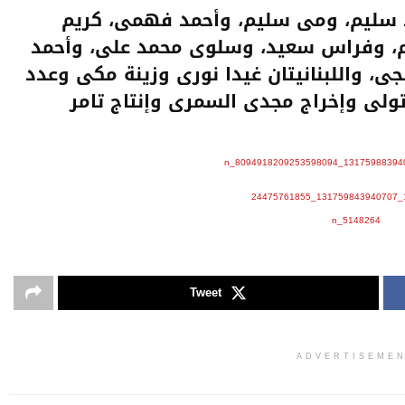
د سليم، ومى سليم، وأحمد فهمى، كريم
، وفراس سعيد، وسلوى محمد على، وأحمد
جى، واللبنانيتان غيدا نورى وزينة مكى وعدد
تولى وإخراج مجدى السمرى وإنتاج تامر
Tweet
ADVERTISEME