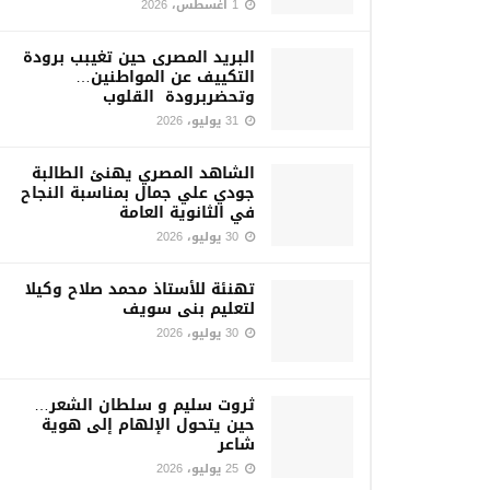
1 أغسطس، 2026
البريد المصرى حين تغيبب برودة
التكييف عن المواطنين…
وتحضربرودة القلوب
31 يوليو، 2026
الشاهد المصري يهنئ الطالبة
جودي علي جمال بمناسبة النجاح
في الثانوية العامة
30 يوليو، 2026
تهنئة للأستاذ محمد صلاح وكيلا
لتعليم بنى سويف
30 يوليو، 2026
ثروت سليم و سلطان الشعر…
حين يتحول الإلهام إلى هوية
شاعر
25 يوليو، 2026