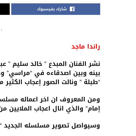
شارك بفيسبوك
NT
راندا ماجد
نشر الفنان المبدع ” خالد سليم ” ع
بينه وبين اصدقاءه في “مراسي” وص
“طبلة ” ونالت الصور إعجاب الكثير م
ومن المعروف ان اخر اعماله مسلسل 
إمام” والذي انال اعجاب الملايين من 
وسيواصل تصوير مسلسله الجديد “اخ