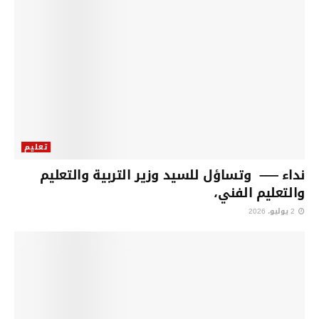
تعليم
نداء —– وتساؤل للسيد وزير التربية والتعليم
والتعليم الفني،
2 يوليو، 2026