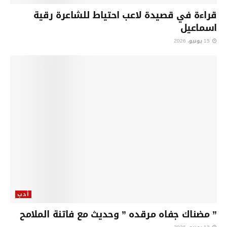
قراءة في قصيدة لاعب احتياط للشاعرة رقية
اسماعيل
15 يونيو، 2026
أدب
” مضناك جفاه مرقده ” وحديث مع فاتنة الملامح