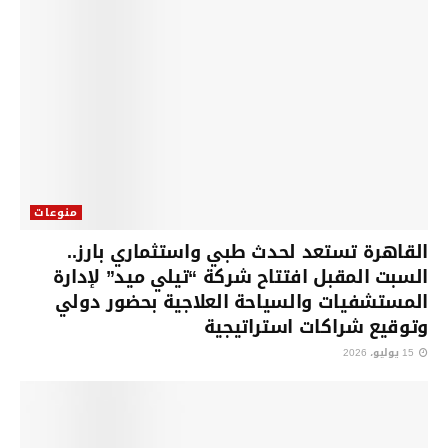
منوعات
القاهرة تستعد لحدث طبي واستثماري بارز..
السبت المقبل افتتاح شركة “تيلي ميد” لإدارة
المستشفيات والسياحة العلاجية بحضور دولي
وتوقيع شراكات استراتيجية
15 يوليو، 2026