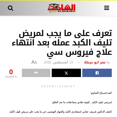
تعرف على ما يجب لمريض
تليف الكبد عمله بعد انتهاء
علاج فيروس سي
by
عمر ابو عيطة
13 أغسطس، 2016
A
A
0
SHARES
ADVERTISEMENT
كتبت/سماح الصاوي
لمرضى تليف الكبد.. كيفية تفادي مضاعفات ما بعد العلاج
كشف الدكتور شريف عباس استشارى الكبد والجهاز الهضمى عن ما يجب على مريض تليف الكبد