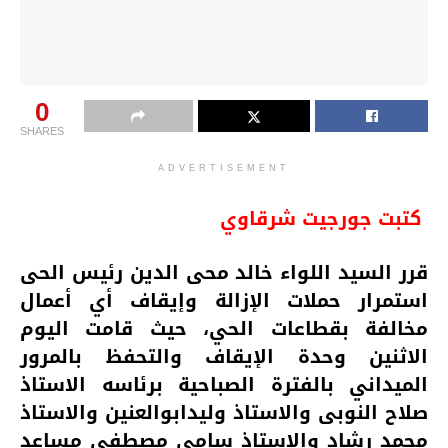
0
SHARES
ADVERTISEMENT
كتبت جورجيت شرقاوي
قرر السيد اللواء خالد محى الدين رئيس الحى
استمرار حملات الإزالة وإيقاف أي أعمال
مخالفة بقطاعات الحي، حيث قامت اليوم
الاثنين وحدة الإيقاف والتحفظ بالمرور
الميداني بالفترة الصباحية برئاسه الاستاذ
صلاح النوبى والاستاذ وليدابوالعنين والاستاذ
محمد رشاد والاستاذ سامى مصطفى مساعد