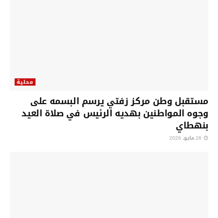
محلية
مستقبل وطن مركز زفتي يرسم البسمه على
وجوه المواطنين بهديه الرئيس في صلاة العيد
بنهطاي
28 مايو، 2026