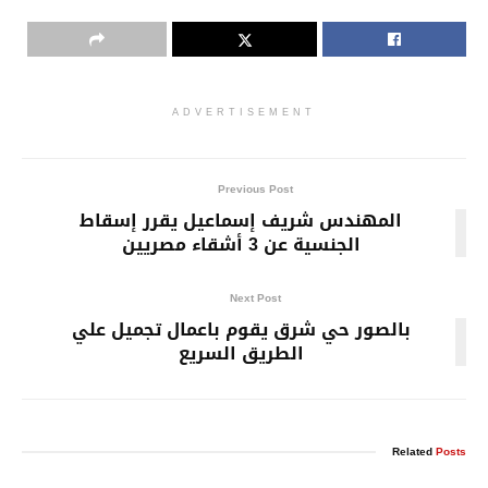
ADVERTISEMENT
Previous Post
المهندس شريف إسماعيل يقرر إسقاط
الجنسية عن 3 أشقاء مصريين
Next Post
بالصور حي شرق يقوم باعمال تجميل علي
الطريق السريع
Related
Posts