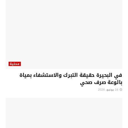
محلية
في البحيرة حقيقة التبرك والاستشفاء بمياة
بالوعة صرف صحي
16 يونيو، 2026