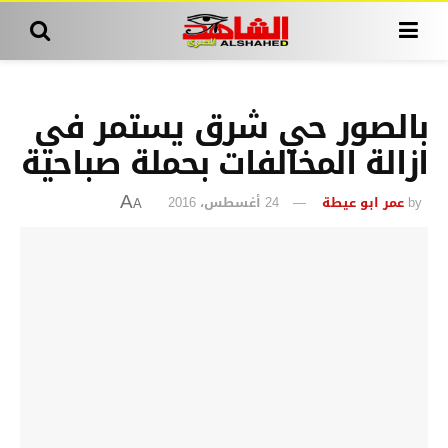
بالصور حي شرق يستمر في
ازالة المخالفات بحملة صباحية
by
عمر ابو عيطة
24 أغسطس، 2016
A
A