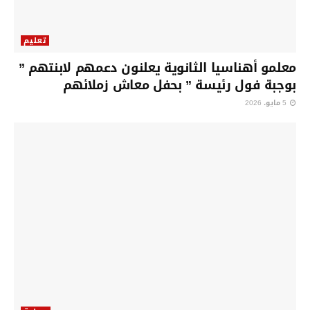
تعليم
معلمو أهناسيا الثانوية يعلنون دعمهم لابنتهم ”
بوجبة فول رئيسة ” بحفل معاش زملائهم
5 مايو، 2026