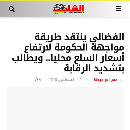
الفضالي ينتقد طريقة
مواجهة الحكومة لارتفاع
أسعار السلع محليا.. ويطالب
بتشديد الرقابة
by
عمر ابو عيطة
17 أغسطس، 2016
A
A