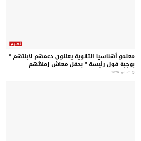
تعليم
معلمو أهناسيا الثانوية يعلنون دعمهم لابنتهم ”
بوجبة فول رئيسة ” بحفل معاش زملائهم
5 مايو، 2026