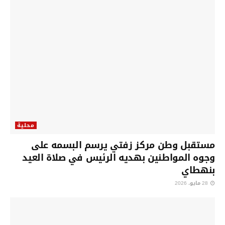
محلية
مستقبل وطن مركز زفتي يرسم البسمه على
وجوه المواطنين بهديه الرئيس في صلاة العيد
بنهطاي
28 مايو، 2026