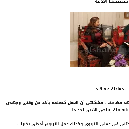
خصيتها الأدبية
ست معادلة صعبة ؟
لجهد مضاعف ، مشكلتى أن العمل كمعلمة يأخد من وقتى وجهدى
ابه قلة إنتاجى الأدبى لحد ما
ادتنى فى عملى التربوى وكذلك عمل التربوى أمدنى بخبرات