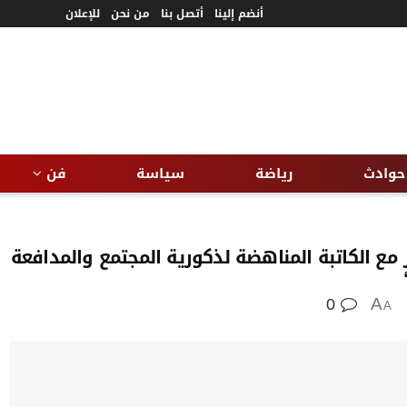
أنضم إلينا
أتصل بنا
من نحن
للإعلان
حوادث
رياضة
سياسة
فن
 مع الكاتبة المناهضة لذكورية المجتمع والمدافعة
0
A
A