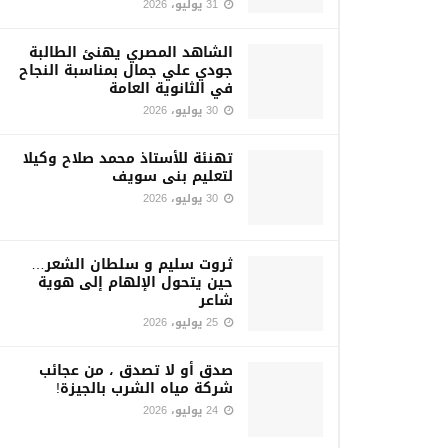
31 يوليو، 2026
الشاهد المصري يهنئ الطالبة
جودي علي جمال بمناسبة النجاح
في الثانوية العامة
30 يوليو، 2026
تهنئة للأستاذ محمد صلاح وكيلا
لتعليم بنى سويف
30 يوليو، 2026
ثروت سليم و سلطان الشعر…
حين يتحول الإلهام إلى هوية
شاعر
25 يوليو، 2026
صدق أو لا تصدق ، من عجائب
شركة مياه الشرب بالجيزة!
24 يوليو، 2026