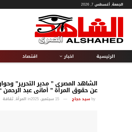
الجمعة, أغسطس 7, 2026
الرئيسية
اخبار
اقتصاد
الشاهد المصرى ” مدير التحرير” وحوار
عن حقوق المرأة ” أمانى عبد الرحمن “
by
سيد حجاج
15 سبتمبر، 2025
in
المرأة
,
ثقافة