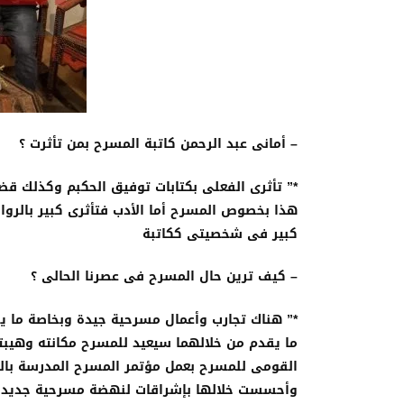
– أمانى عبد الرحمن كاتبة المسرح بمن تأثرت ؟
*” تأثرى الفعلى بكتابات توفيق الحكبم وكذلك ق
هذا بخصوص المسرح أما الأدب فتأثرى كبير بالر
كبير فى شخصيتى ككاتبة
– كيف ترين حال المسرح فى عصرنا الحالى ؟
*” هناك تجارب وأعمال مسرحية جيدة وبخاصة ما ي
ما يقدم من خلالهما سيعيد للمسرح مكانته وهيبت
القومى للمسرح بعمل مؤتمر المسرح المدرسة بالتعا
وأحسست خلالها بإشراقات لنهضة مسرحية جديدة