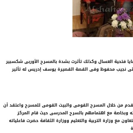
ضايا فتحية العسال وكذلك تأثرت بشدة بالمسرح الأوربى شكسبير
وائى نجيب محفوظ وفى القصة القصيرة يوسف إدريس له تأثير
قدم من خلال المسرح القومى والبيت القومى للمسرح واعتقد أن
ه وبخاصة مع اهتمامهم بالسرح المدرسى حيث قام المركز
ون مع وزارة التربية والتعليم ووزارة الثقافة حضرت فاعلياته