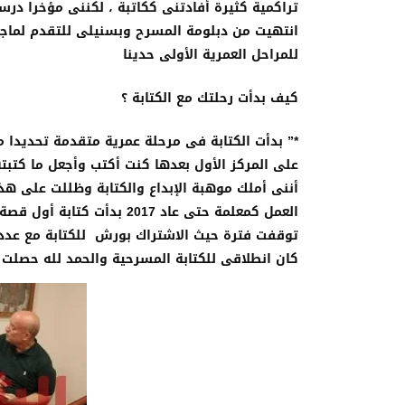
تراكمية كثيرة أفادتنى ككاتبة ، لكننى مؤخرا 
انتهيت من دبلومة المسرح وبسنيلى للتقدم ل
للمراحل العمرية الأولى حدينا
كيف بدأت رحلتك مع الكتابة ؟
*” بدأت الكتابة فى مرحلة عمرية متقدمة تحديدا 
على المركز الأول بعدها كنت أكتب وأجعل ما كتبت
أننى أملك موهبة الإبداع والكتابة وظللت على ه
العمل كمعلمة حتى عاد 2017 
توقفت فترة حيث الاشتراك بورش للكتابة مع عدد
كان انطلاقى للكتابة المسرحية والحمد لله حصلت 