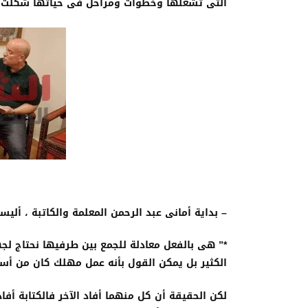
التى تشغلها وخطوات ومراحل فى حياتها شكلت ش
– بداية أمانى عبد الرحمن المعلمة والكاتبة ، ألي
*” هى بالفعل معادلة للجمع بين طرفيها نحتاج 
الكثير بل يمكن القول بأنه عمل مهلك كان من أسب
لكن الحقيقة أن كل منهما أفاد الآخر فالكتابة أف