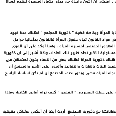
له ، أمنيتى أن أكون واحدة من جيلى يكمل المسيرة ليقدم أعمالا
ا المرأة وبخاصة قضية ” ذكورية المجتمع ” فهناك عدة قيود
ض مواد القانون تجاه حقوق المرأة فالقانون بدأحاليا مراحل
 المعوق الحقيقى لمسيرة المرأة ، وهنا أوكد على أن القوى
مسئولية الأكبر تجاه تغيير تلك العادات وهنا أشير إلى ان ذكورية
 هناك ذكورية المراة فهناك بعض من النساء يكون تحكمهن فى
يد البنات بالعادات والتقاليد وأتمنى على الأسر والمجتمع أن
تجاه المرأة فهى وبحق نصف المجتمع إن لم تكن أساسة الراسخ
وء على عملك المسرحى ” القفص ” كيف تراه أمانى الكاتبة وماذا
معاناتها مع ذكورية المجتمع، أردت أيضا أن أعكس مشاكل حقيقية