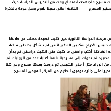
درست مسرح فاجتهدت لاقتطاع وقت من التدريس للدراسة حيث
ماجستير المسرح
– الكاتبة أمانى دعينا نقوم بعمل عودة بالذكرة
من مرحلة الدراسة الثانوية حين كتبت قصيدة حصلت من خلالها
ه حبيس الأدراج بمكتبى الصغير لأننى لم تتشكل بداخلى قناعة
ذه الشاكلة أكتب واخفى ما كتبت حتى انهيت دراستى ثم بدأن
بدأت كتابة أول قصة قصيرة ثم تحولت إلى مسرحية تلتها كتابة عدد من الروايات ثم
 من الرواد مثل أ منى الشيمى ثم درست بعدها مسرح ومن هنا
أخيرا على جائزة توفيق الحكيم من المركز القومى للمسرح