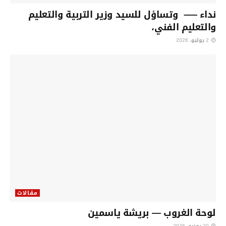
نداء —– وتساؤل للسيد وزير التربية والتعليم
والتعليم الفني،
2 يوليو، 2026
مقالات
لوحة الغروب — بريشة ياسمين
20 يونيو، 2026