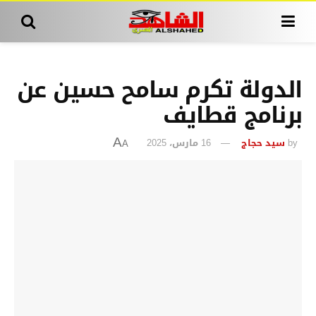
الدولة تكرم سامح حسين عن
برنامج قطايف
by
سيد حجاج
16 مارس، 2025
A
A