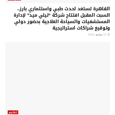
القاهرة تستعد لحدث طبي واستثماري بارز..
السبت المقبل افتتاح شركة “تيلي ميد” لإدارة
المستشفيات والسياحة العلاجية بحضور دولي
وتوقيع شراكات استراتيجية
15 يوليو، 2026
تعليم