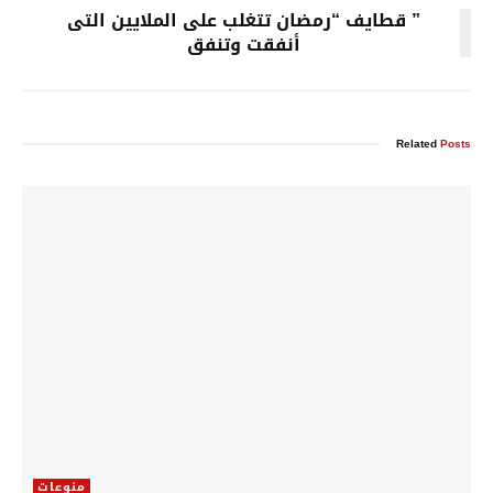
” قطايف “رمضان تتغلب على الملايين التى
أنفقت وتنفق
Related
Posts
منوعات