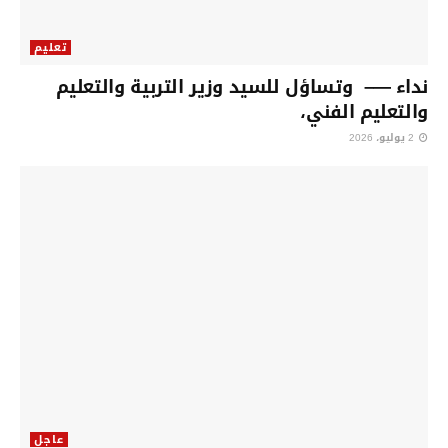
تعليم
نداء —– وتساؤل للسيد وزير التربية والتعليم
والتعليم الفني،
2 يوليو، 2026
عاجل