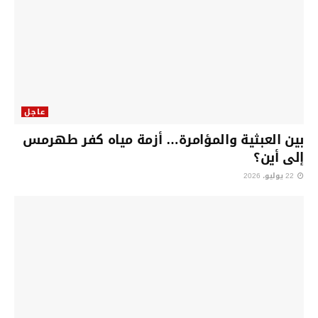
عاجل
بين العبثية والمؤامرة… أزمة مياه كفر طهرمس
إلى أين؟
22 يوليو، 2026