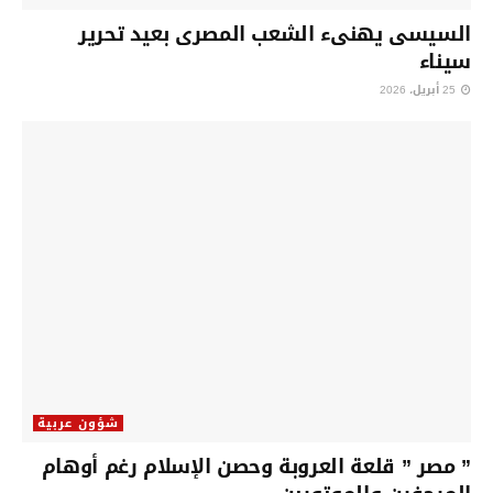
السيسى يهنىء الشعب المصرى بعيد تحرير
سيناء
25 أبريل، 2026
شؤون عربية
” مصر ” قلعة العروبة وحصن الإسلام رغم أوهام