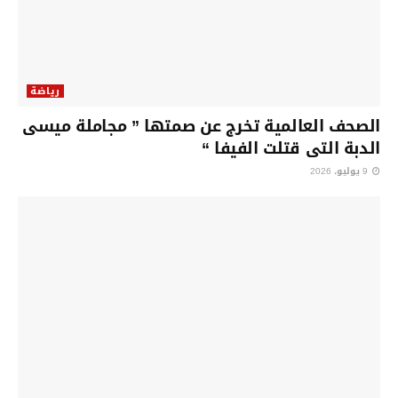
رياضة
الصحف العالمية تخرج عن صمتها ” مجاملة ميسى
الدبة التى قتلت الفيفا “
9 يوليو، 2026