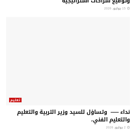
وتوقيع شراكات استراتيجية
15 يوليو، 2026
تعليم
نداء —– وتساؤل للسيد وزير التربية والتعليم
والتعليم الفني،
2 يوليو، 2026