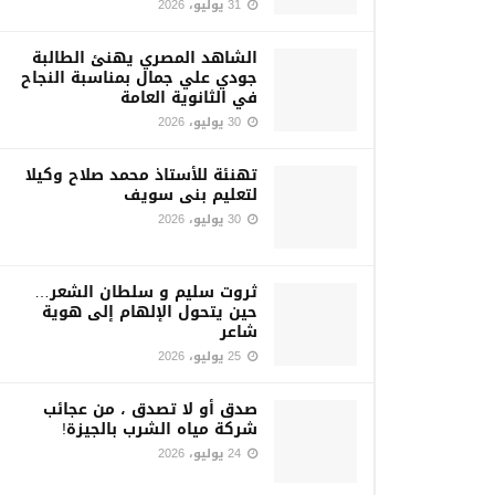
31 يوليو، 2026
الشاهد المصري يهنئ الطالبة
جودي علي جمال بمناسبة النجاح
في الثانوية العامة
30 يوليو، 2026
تهنئة للأستاذ محمد صلاح وكيلا
لتعليم بنى سويف
30 يوليو، 2026
ثروت سليم و سلطان الشعر…
حين يتحول الإلهام إلى هوية
شاعر
25 يوليو، 2026
صدق أو لا تصدق ، من عجائب
شركة مياه الشرب بالجيزة!
24 يوليو، 2026