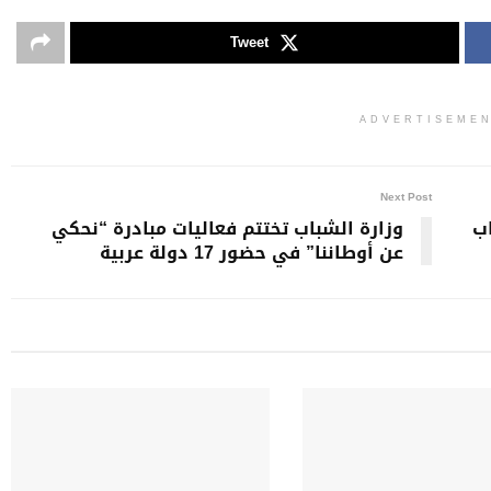
Tweet
ADVERTISEME
Next Post
شباب
وزارة الشباب تختتم فعاليات مبادرة “نحكي
عن أوطاننا” في حضور 17 دولة عربية