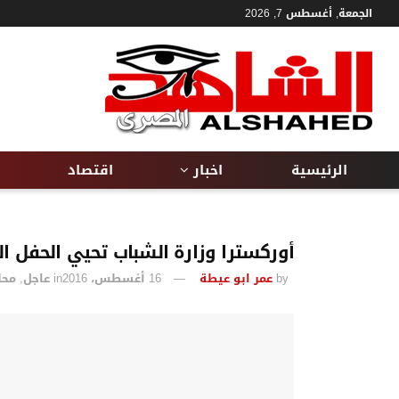
الجمعة, أغسطس 7, 2026
الرئيسية
اخبار
اقتصاد
أوركسترا وزارة الشباب تحيي الحفل الخ
by
عمر ابو عيطة
16 أغسطس، 2016
in
عاجل
,
محل