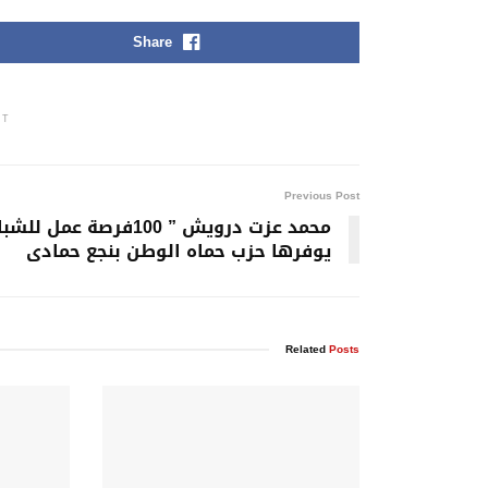
Share
NT
Previous Post
محمد عزت درويش ” 100فرصة عمل لل
يوفرها حزب حماه الوطن بنجع حمادى
Related
Posts