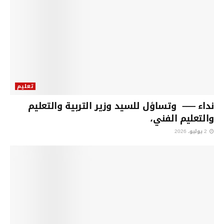
تعليم
نداء —– وتساؤل للسيد وزير التربية والتعليم
والتعليم الفني،
2 يوليو، 2026