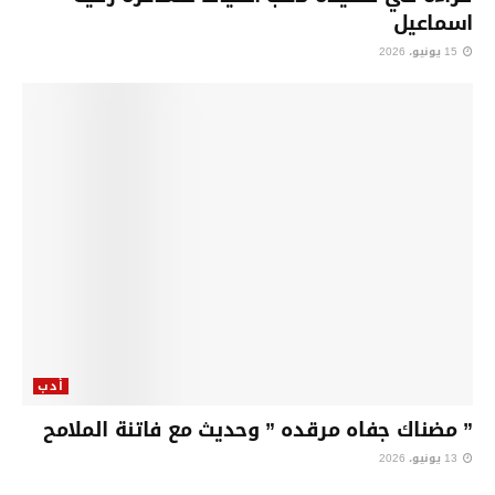
اسماعيل
15 يونيو، 2026
أدب
” مضناك جفاه مرقده ” وحديث مع فاتنة الملامح
13 يونيو، 2026