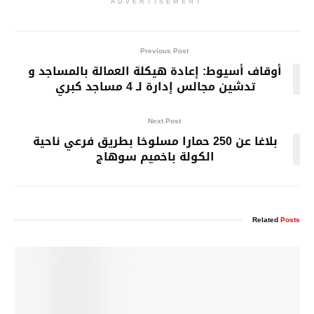
ADVERTISEMENT
Previous Post
أوقاف أسيوط: إعادة هيكلة العمالة بالمساجد و
تدشين مجالس إدارة لـ 4 مساجد كبري
Next Post
بلاغا عن 250 حمارا مسلوخا بطريق فرعي ناحية
الكولة باخميم سوهاج
Related
Posts