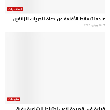
اسلاميات
عندما تسقط الأقنعة عن دعاة الحريات الزائفين
16 يونيو، 2026
منوعات
قراءة في قصيدة لاعب احتياط للشاعرة رقية