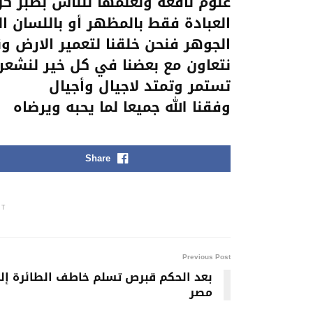
علوم نافعة ونعلمها للناس بصبر كل
العبادة فقط بالمظهر أو باللسان ال
الجوهر فنحن خلقنا لتعمير الارض ون
نتعاون مع بعضنا في كل خير لنشعر 
تستمر وتمتد لاجيال وأجيال
وفقنا الله جميعا لما يحبه ويرضاه
Share
NT
Previous Post
بعد الحكم قبرص تسلم خاطف الطائرة إل
مصر