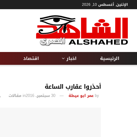
الإثنين, أغسطس 10, 2026
الرئيسية
اخبار
اقتصاد
أحذروا عقارب الساعة
by
عمر ابو عيطة
30 سبتمبر، 2016
in
مقالات
A