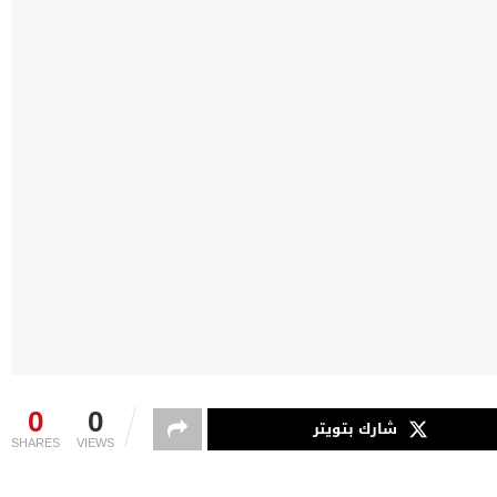
0
0
شارك بتويتر
SHARES
VIEWS