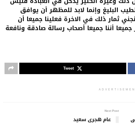
 ذلك وغيره الكثير يدخل في العبادة فليس
طيب البليغ وإنما لابد للمظهر أن يوافق
جني ثمار ذلك في الاخرة فعلينا جميعا أن
جميعا أننا جميعا أصحاب رسالة صادقة ونافعة
Tweet
ADVERTISEME
Next Post
ى
عام هجرى سعيد