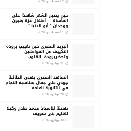
2 أغسطس، 2026
حين يصبح الشعر شاهدًا على
المأساة — أطفال غزة بعيون
ووجدان ” أبو الدنيا “
1 أغسطس، 2026
البريد المصرى حين تغيبب برودة
التكييف عن المواطنين…
وتحضربرودة القلوب
31 يوليو، 2026
الشاهد المصري يهنئ الطالبة
جودي علي جمال بمناسبة النجاح
في الثانوية العامة
30 يوليو، 2026
تهنئة للأستاذ محمد صلاح وكيلا
لتعليم بنى سويف
30 يوليو، 2026