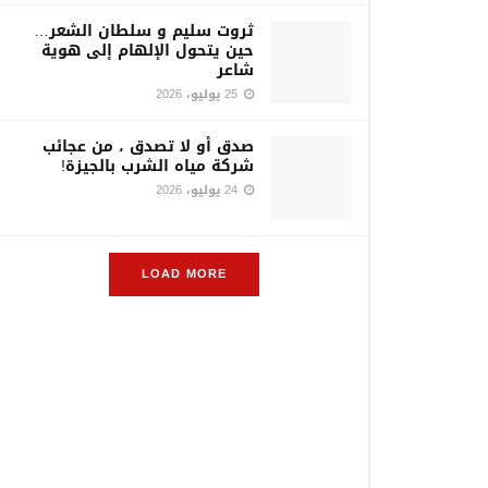
ثروت سليم و سلطان الشعر…
حين يتحول الإلهام إلى هوية
شاعر
25 يوليو، 2026
صدق أو لا تصدق ، من عجائب
شركة مياه الشرب بالجيزة!
24 يوليو، 2026
LOAD MORE